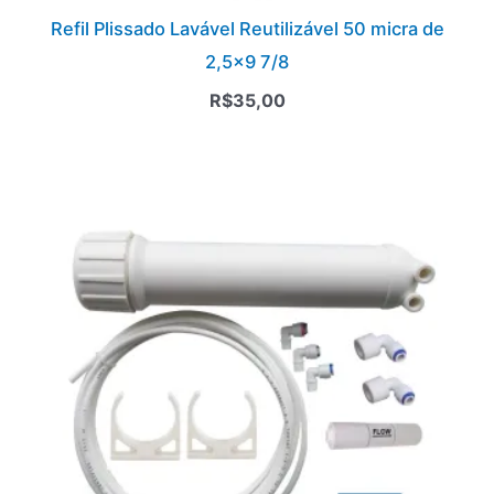
Refil Plissado Lavável Reutilizável 50 micra de
2,5×9 7/8
R$
35,00