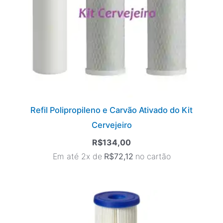
Refil Polipropileno e Carvão Ativado do Kit
Cervejeiro
R$
134,00
Em até 2x de
R$
72,12
no cartão