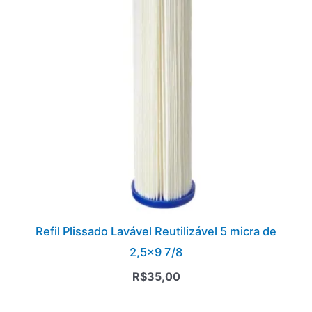
Refil Plissado Lavável Reutilizável 5 micra de
2,5×9 7/8
R$
35,00