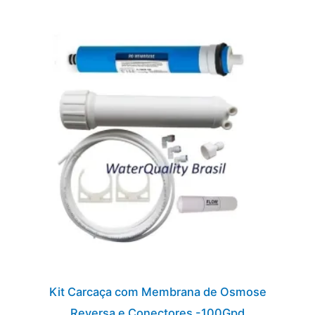
Kit Carcaça com Membrana de Osmose
Reversa e Conectores -100Gpd