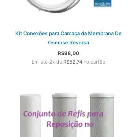
Kit Conexões para Carcaça da Membrana De
Osmose Reversa
R$
98,00
Em até 2x de
R$
52,74
no cartão