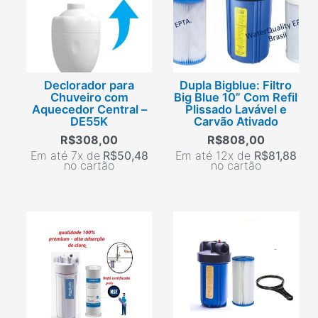
Declorador para
Dupla Bigblue: Filtro
Chuveiro com
Big Blue 10” Com Refil
Aquecedor Central –
Plissado Lavável e
DE55K
Carvão Ativado
R$
308,00
R$
808,00
Em até 7x de
R$
50,48
Em até 12x de
R$
81,88
no cartão
no cartão