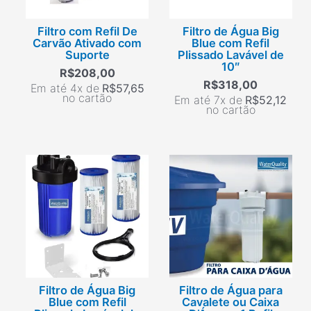
Filtro com Refil De
Filtro de Água Big
Carvão Ativado com
Blue com Refil
Suporte
Plissado Lavável de
10″
R$
208,00
R$
318,00
Em até 4x de
R$
57,65
no cartão
Em até 7x de
R$
52,12
no cartão
Filtro de Água Big
Filtro de Água para
Blue com Refil
Cavalete ou Caixa