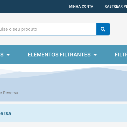
MINHA CONTA
RASTREAR P
Search
ES
ELEMENTOS FILTRANTES
FILT
e Reversa
ersa