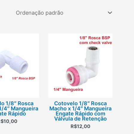
lo 1/8″ Rosca
Cotovelo 1/8″ Rosca
1/4″ Mangueira
Macho x 1/4″ Mangueira
ate Rápido
Engate Rápido com
Válvula de Retenção
R$
10,00
R$
12,00