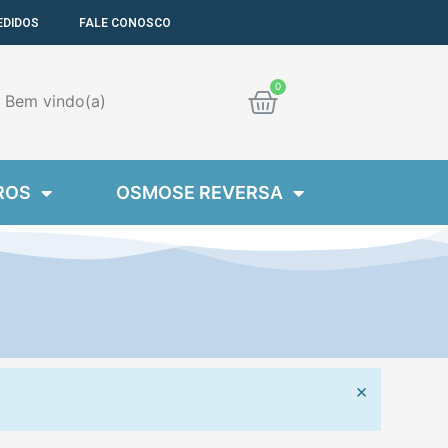
EDIDOS
FALE CONOSCO
Cart
Bem
vindo(a)
ROS
OSMOSE REVERSA
Dispensa
×
alerta