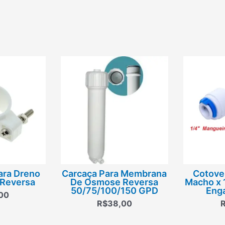
ara Dreno
Carcaça Para Membrana
Cotove
Reversa
De Osmose Reversa
Macho x 
50/75/100/150 GPD
Eng
00
R$
38,00