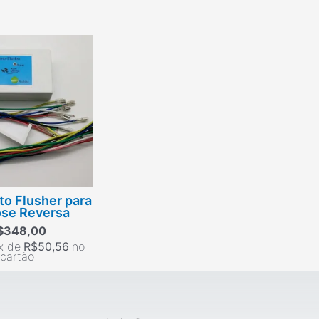
to Flusher para
se Reversa
$
348,00
x de
R$
50,56
no
cartão