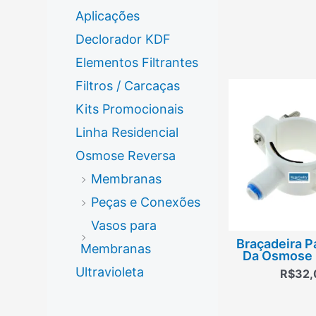
Aplicações
Declorador KDF
Elementos Filtrantes
Filtros / Carcaças
Kits Promocionais
Linha Residencial
Osmose Reversa
Membranas
Peças e Conexões
Vasos para
Braçadeira P
Membranas
Da Osmose 
Ultravioleta
R$
32,