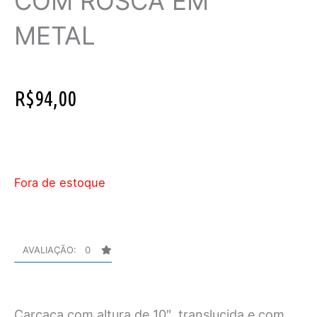
COM ROSCA EM
METAL
R$
94,00
Fora de estoque
AVALIAÇÃO: 0
Carcaça com altura de 10″, translucida e com