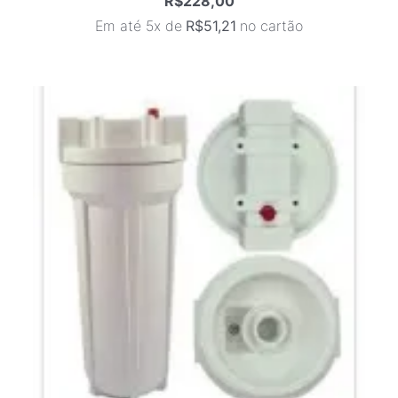
R$
228,00
Em até 5x de
R$
51,21
no cartão