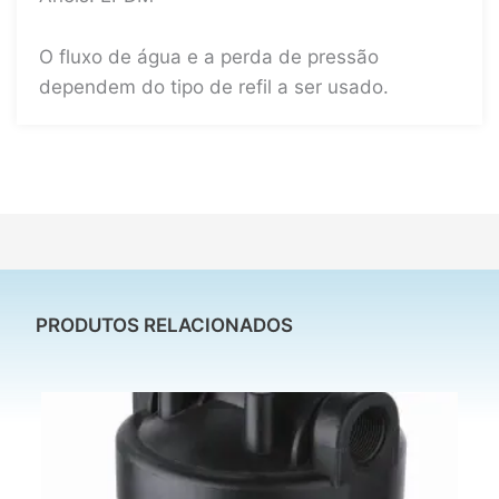
O fluxo de água e a perda de pressão
dependem do tipo de refil a ser usado.
PRODUTOS RELACIONADOS