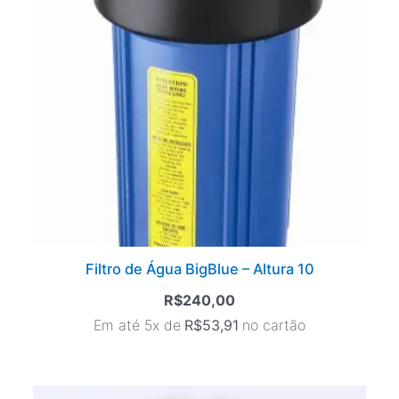
Filtro de Água BigBlue – Altura 10
R$
240,00
Em até 5x de
R$
53,91
no cartão