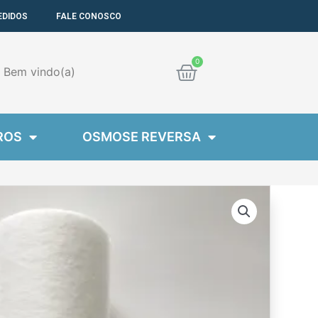
EDIDOS
FALE CONOSCO
Cart
Bem
vindo(a)
ROS
OSMOSE REVERSA