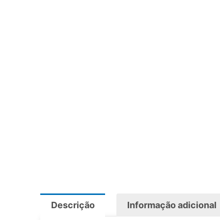
Descrição
Informação adicional