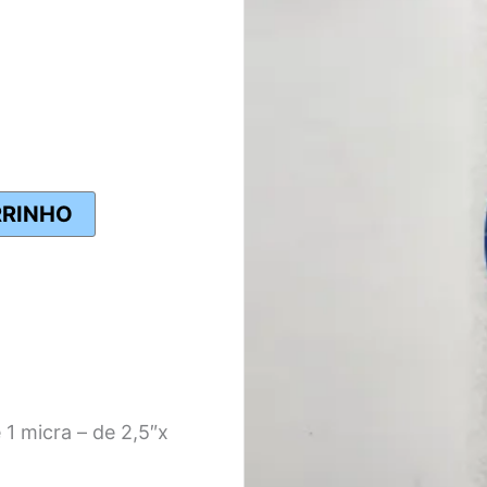
RRINHO
 1 micra – de 2,5″x