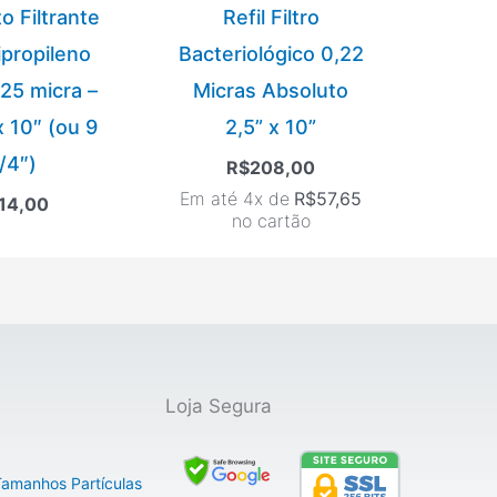
o Filtrante
Refil Filtro
ipropileno
Bacteriológico 0,22
 25 micra –
Micras Absoluto
x 10″ (ou 9
2,5” x 10”
/4″)
R$
208,00
Em até 4x de
R$
57,65
14,00
no cartão
Loja Segura
 Tamanhos Partículas