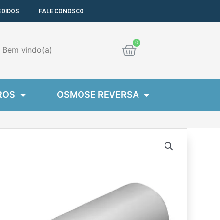
EDIDOS
FALE CONOSCO
Cart
Bem
vindo(a)
ROS
OSMOSE REVERSA