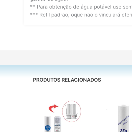
** Para obtenção de água potável use so
*** Refil padrão, oque não o vinculará ete
PRODUTOS RELACIONADOS