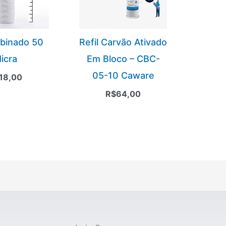
obinado 50
Refil Carvão Ativado
icra
Em Bloco – CBC-
05-10 Caware
18,00
R$
64,00