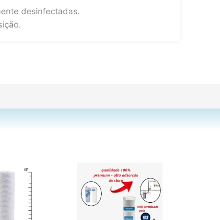
ente desinfectadas.
sição.