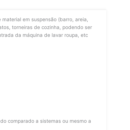
e material em suspensão (barro, areia,
jatos, torneiras de cozinha, podendo ser
ntrada da máquina de lavar roupa, etc
uando comparado a sistemas ou mesmo a