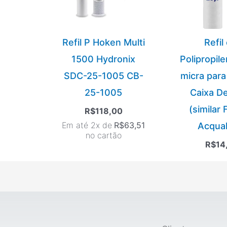
Refil P Hoken Multi
Refil
1500 Hydronix
Polipropil
SDC-25-1005 CB-
micra para 
25-1005
Caixa D
(similar
R$
118,00
Em até 2x de
R$
63,51
Acqual
no cartão
R$
14