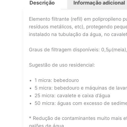
Descrição
Informação adicional
Elemento filtrante (refil) em polipropilen
resíduos metálicos, etc), protegendo peque
instalado na tubulação da água, no cavale
Graus de filtragem disponíveis: 0,5µ(meia
Sugestão de uso residencial:
1 micra: bebedouro
5 micra: bebedouro e máquinas de lava
25 micra: cavalete e caixa d’água
50 micra: águas com excesso de sedimen
* Redução de contaminantes muito mais ef
galões de água.