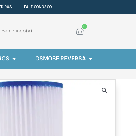
EDIDOS
FALE CONOSCO
Cart
Bem
vindo(a)
ROS
OSMOSE REVERSA