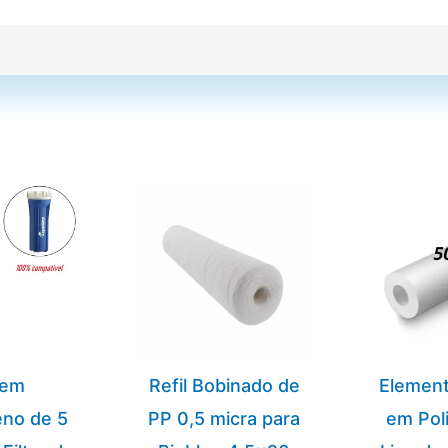
 em
Refil Bobinado de
Element
eno de 5
PP 0,5 micra para
em Pol