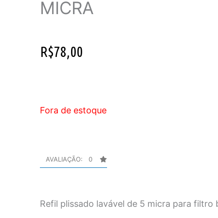
MICRA
R$
78,00
Fora de estoque
AVALIAÇÃO: 0
Refil plissado lavável de 5 micra para filtro