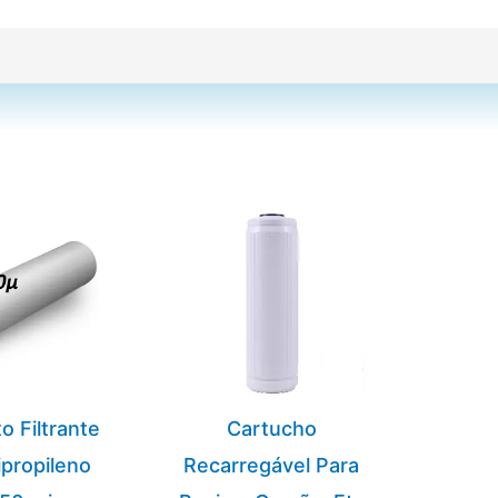
o Filtrante
Cartucho
ipropileno
Recarregável Para