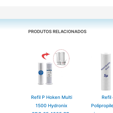
PRODUTOS RELACIONADOS
Refil P Hoken Multi
Refil
1500 Hydronix
Polipropil