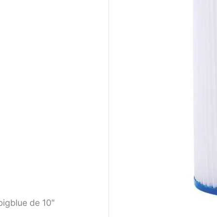
 bigblue de 10″