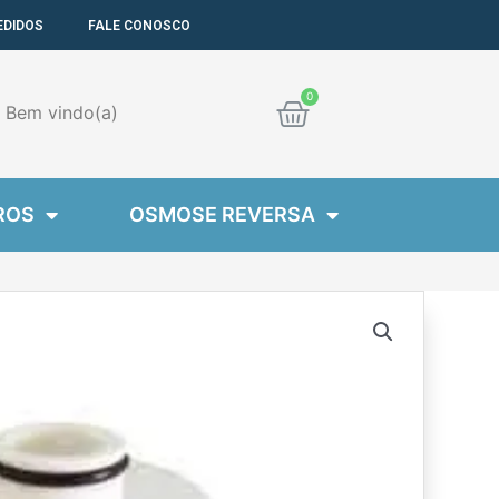
EDIDOS
FALE CONOSCO
Cart
Bem
vindo(a)
ROS
OSMOSE REVERSA