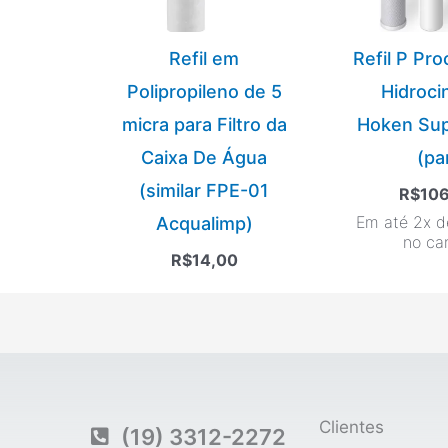
Refil em
Refil P Pr
Polipropileno de 5
Hidroci
micra para Filtro da
Hoken Su
Caixa De Água
(pa
(similar FPE-01
R$
10
Em até 2x d
Acqualimp)
no ca
R$
14,00
Clientes
(19) 3312-2272