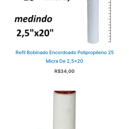
Refil Bobinado Encordoado Polipropileno 25
Micra De 2,5×20
R$
34,00