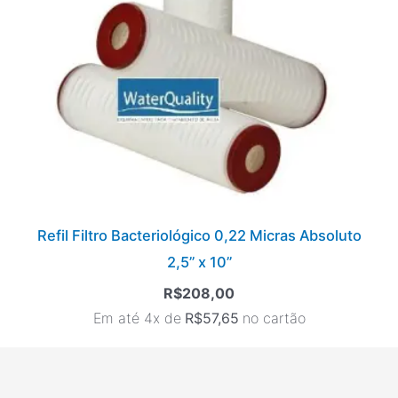
Refil Filtro Bacteriológico 0,22 Micras Absoluto
2,5” x 10”
R$
208,00
Em até 4x de
R$
57,65
no cartão