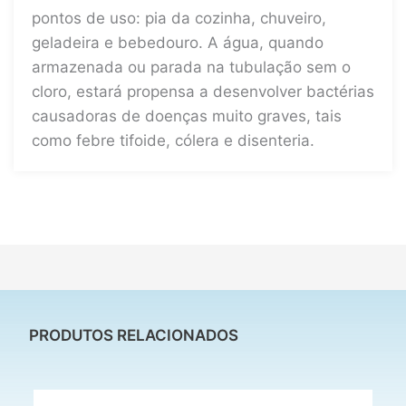
pontos de uso: pia da cozinha, chuveiro,
geladeira e bebedouro. A água, quando
armazenada ou parada na tubulação sem o
cloro, estará propensa a desenvolver bactérias
causadoras de doenças muito graves, tais
como febre tifoide, cólera e disenteria.
PRODUTOS RELACIONADOS
O
O