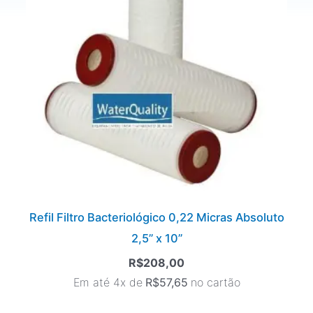
Refil Filtro Bacteriológico 0,22 Micras Absoluto
2,5” x 10”
R$
208,00
Em até 4x de
R$
57,65
no cartão