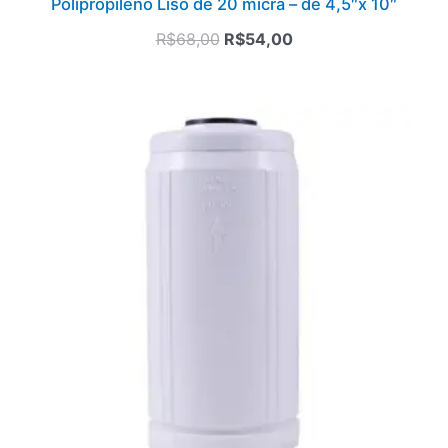
Polipropileno Liso de 20 micra – de 4,5″x 10″
R$
68,00
R$
54,00