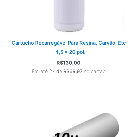
Cartucho Recarregável Para Resina, Carvão, Etc
– 4,5 x 20 pol.
R$
130,00
Em até 2x de
R$
69,97
no cartão