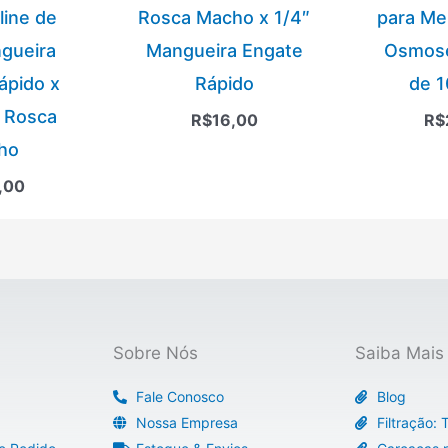
line de
Rosca Macho x 1/4″
para Me
gueira
Mangueira Engate
Osmose
ápido x
Rápido
de 
 Rosca
R$
16,00
R$
ho
,00
Sobre Nós
Saiba Mais
Fale Conosco
Blog
Nossa Empresa
Filtração: