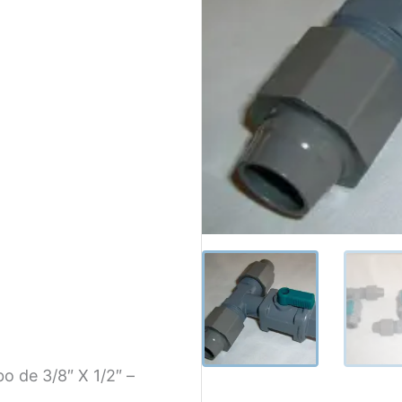
o de 3/8″ X 1/2″ –