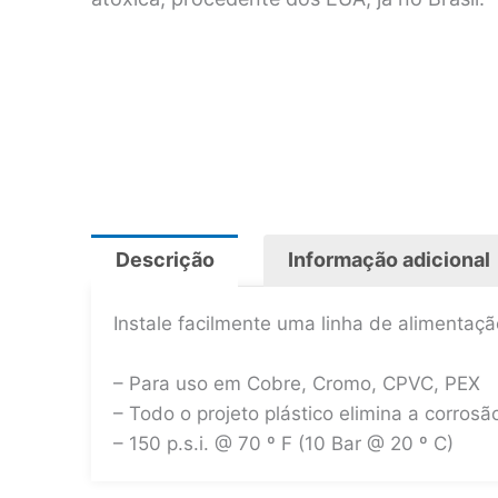
Descrição
Informação adicional
Instale facilmente uma linha de alimentaç
– Para uso em Cobre, Cromo, CPVC, PEX
– Todo o projeto plástico elimina a corros
– 150 p.s.i. @ 70 º F (10 Bar @ 20 º C)