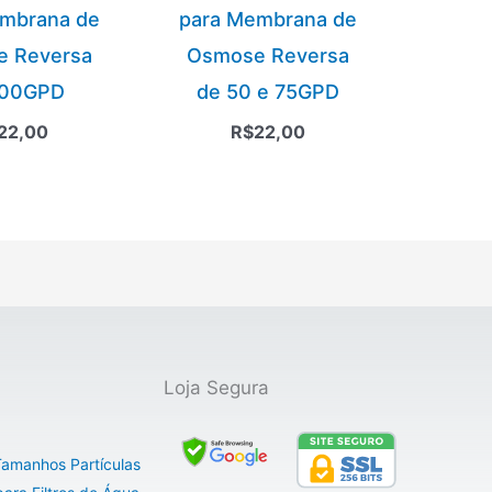
mbrana de
para Membrana de
 Reversa
Osmose Reversa
100GPD
de 50 e 75GPD
22,00
R$
22,00
Loja Segura
 Tamanhos Partículas