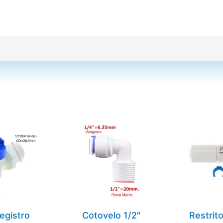
egistro
Cotovelo 1/2″
Restrit