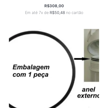
R$
308,00
Em até 7x de
R$
50,48
no cartão