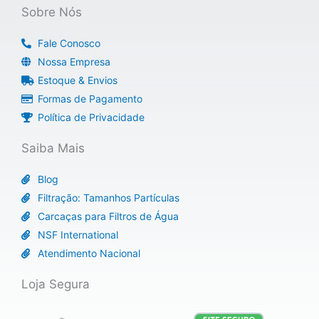
p
o
r
r
Sobre Nós
p
k
a
m
Fale Conosco
Nossa Empresa
Estoque & Envios
Formas de Pagamento
Política de Privacidade
Saiba Mais
Blog
Filtração: Tamanhos Partículas
Carcaças para Filtros de Água
NSF International
Atendimento Nacional
Loja Segura