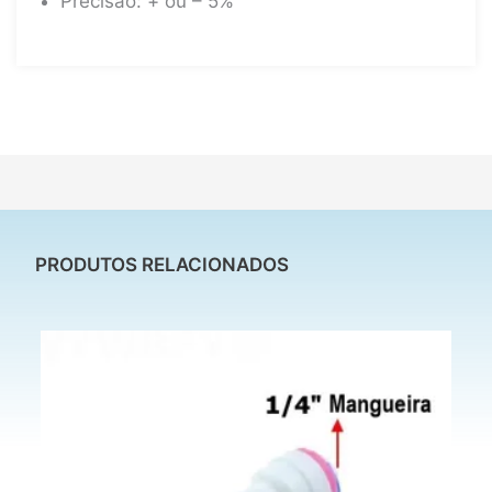
Precisão: + ou – 5%
PRODUTOS RELACIONADOS