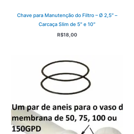
Chave para Manutenção do Filtro – Ø 2,5″ –
Carcaça Slim de 5″ e 10″
R$
18,00