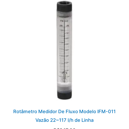
Rotâmetro Medidor De Fluxo Modelo IFM-011
Vazão 22~117 l/h de Linha