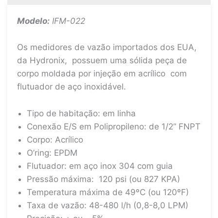
Modelo:
IFM-022
Os medidores de vazão importados dos EUA,
da Hydronix, possuem uma sólida peça de
corpo moldada por injeção em acrílico com
flutuador de aço inoxidável.
Tipo de habitação: em linha
Conexão E/S em Polipropileno: de 1/2” FNPT
Corpo: Acrílico
O’ring: EPDM
Flutuador: em aço inox 304 com guia
Pressão máxima: 120 psi (ou 827 KPA)
Temperatura máxima de 49ºC (ou 120ºF)
Taxa de vazão: 48-480 l/h (0,8-8,0 LPM)