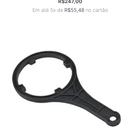
R$
247,00
Em até 5x de
R$
55,48
no cartão