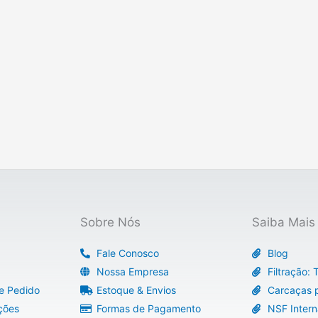
Sobre Nós
Saiba Mais
Fale Conosco
Blog
Nossa Empresa
Filtração:
e Pedido
Estoque & Envios
Carcaças p
ções
Formas de Pagamento
NSF Intern