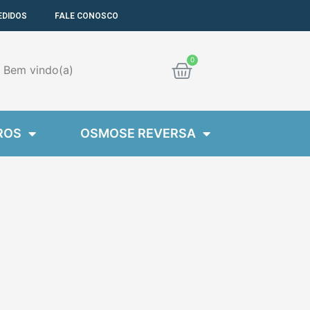
EDIDOS
FALE CONOSCO
Cart
Bem
vindo(a)
ROS
OSMOSE REVERSA