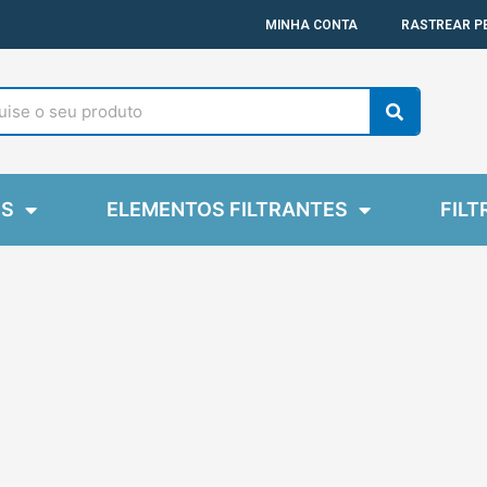
MINHA CONTA
RASTREAR P
Search
ES
ELEMENTOS FILTRANTES
FILT