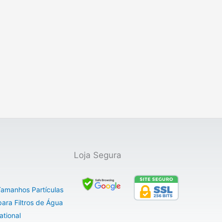
Loja Segura
 Tamanhos Partículas
ara Filtros de Água
ational