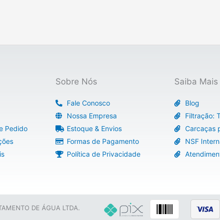
Sobre Nós
Saiba Mais
Fale Conosco
Blog
Nossa Empresa
Filtração:
e Pedido
Estoque & Envios
Carcaças p
ções
Formas de Pagamento
NSF Intern
is
Política de Privacidade
Atendimen
ATAMENTO DE ÁGUA LTDA.