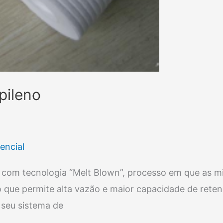
pileno
encial
s com tecnologia “Melt Blown”, processo em que as mi
so que permite alta vazão e maior capacidade de ret
a seu sistema de