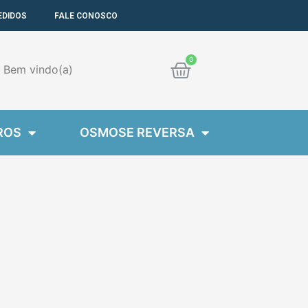
EDIDOS
FALE CONOSCO
Cart
Bem
vindo(a)
ROS
OSMOSE REVERSA