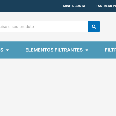
MINHA CONTA
RASTREAR P
Search
ES
ELEMENTOS FILTRANTES
FILT