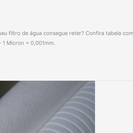
eu filtro de água consegue reter? Confira tabela co
 – 1 Micron = 0,001mm.