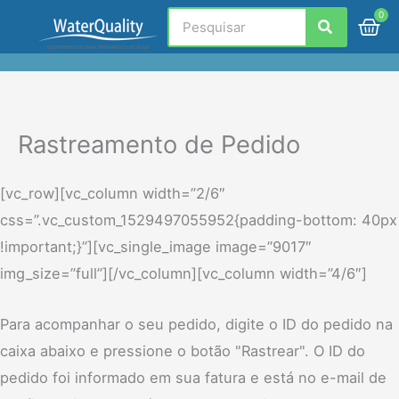
Ir
Search
C
para
o
conteúdo
Rastreamento de Pedido
[vc_row][vc_column width=”2/6″
css=”.vc_custom_1529497055952{padding-bottom: 40px
!important;}”][vc_single_image image=”9017″
img_size=”full”][/vc_column][vc_column width=”4/6″]
Para acompanhar o seu pedido, digite o ID do pedido na
caixa abaixo e pressione o botão "Rastrear". O ID do
pedido foi informado em sua fatura e está no e-mail de