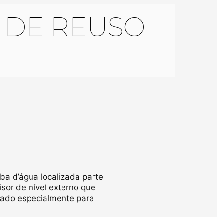
 DE REUSO
a d’água localizada parte
sor de nível externo que
nado especialmente para