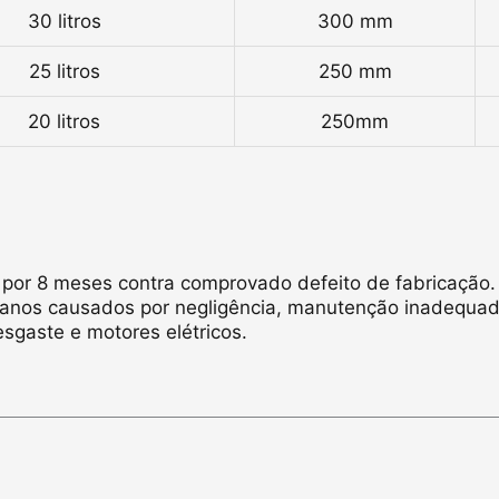
30 litros
300 mm
25 litros
250 mm
20 litros
250mm
por 8 meses contra comprovado defeito de fabricação.
danos causados por negligência, manutenção inadequa
sgaste e motores elétricos.