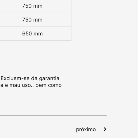
750 mm
750 mm
650 mm
 Excluem-se da garantia
da e mau uso., bem como
Next
próximo