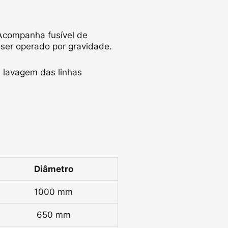
 Acompanha fusível de
 ser operado por gravidade.
a lavagem das linhas
Diâmetro
1000 mm
650 mm