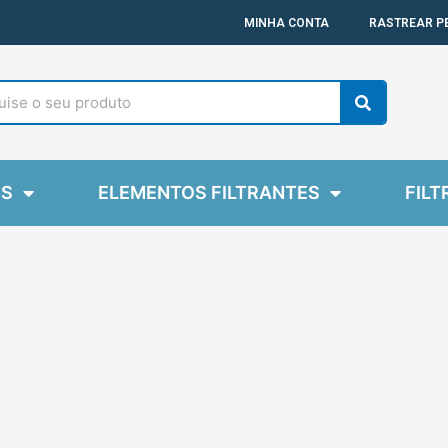
MINHA CONTA
RASTREAR P
Search
ES
ELEMENTOS FILTRANTES
FILT