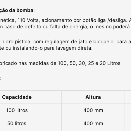
ação da bomba
:
tica, 110 Volts, acionamento por botão liga /desliga.
m caso de defeito ou falta de energia, o mesmo poderá
idro pistola, com regulagem de jato e bloqueio, para 
 ou instalando-o para lavagem direta.
bricado nas medidas de 100, 50, 30, 25 e 20 Litros
:
Capacidade
Altura
100 litros
400 mm
50 litros
400 mm