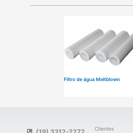
Filtro de água Meltblown
Clientes
(19) 3312-2272