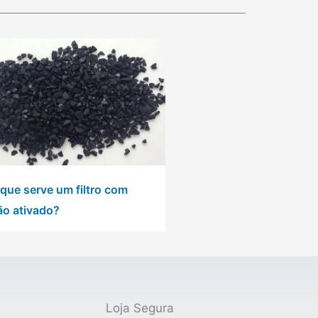
 que serve um filtro com
ão ativado?
Loja Segura