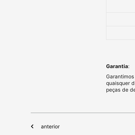
Garantia
:
Garantimos 
quaisquer 
peças de de
Prev
anterior