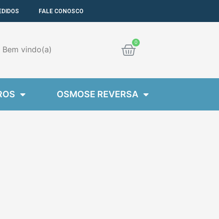
EDIDOS
FALE CONOSCO
Cart
Bem
vindo(a)
ROS
OSMOSE REVERSA