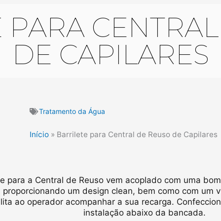
E PARA CENTRAL
DE CAPILARES
Tratamento da Água
Início
»
Barrilete para Central de Reuso de Capilares
ete para a Central de Reuso vem acoplado com uma bomb
r, proporcionando um design clean, bem como com um vi
ilita ao operador acompanhar a sua recarga. Confeccio
instalação abaixo da bancada.