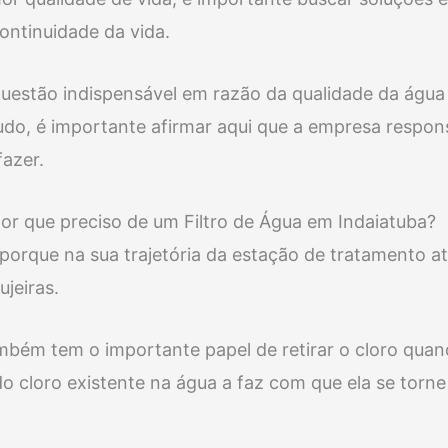
continuidade da vida.
uestão indispensável em razão da qualidade da água
udo, é importante afirmar aqui que a empresa respon
azer.
or que preciso de um Filtro de Água em Indaiatuba?
porque na sua trajetória da estação de tratamento a
ujeiras.
ambém tem o importante papel de retirar o cloro qu
do cloro existente na água a faz com que ela se torn