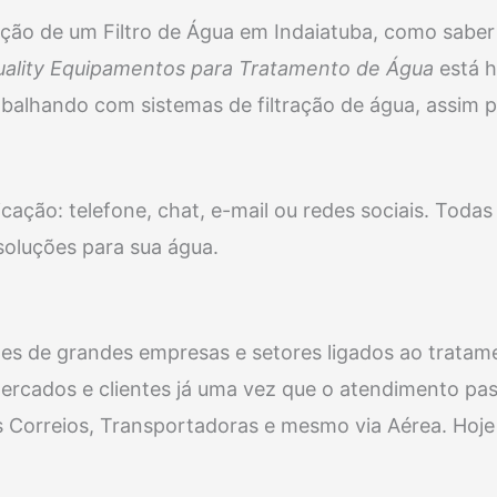
ção de um Filtro de Água em Indaiatuba, como saber 
ality Equipamentos para Tratamento de Água
está h
rabalhando com sistemas de filtração de água, assi
ção: telefone, chat, e-mail ou redes sociais. Todas a
oluções para sua água.
es de grandes empresas e setores ligados ao tratame
ercados e clientes já uma vez que o atendimento pass
os Correios, Transportadoras e mesmo via Aérea. Hoje