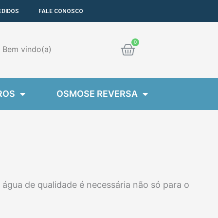
EDIDOS
FALE CONOSCO
Cart
Bem
vindo(a)
ROS
OSMOSE REVERSA
 água de qualidade é necessária não só para o