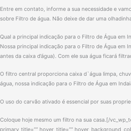
Entre em contato, informe a sua necessidade e vamo
sobre Filtro de água. Não deixe de dar uma olhadinh
Qual a principal indicação para o Filtro de Água em I
Nossa principal indicação para o Filtro de Água em In
antes da caixa d’água). Com ele sua água ficará filtr
O filtro central proporciona caixa d`água limpa, chu
água, nossa indicação para o Filtro de Água em Indai
O uso do carvão ativado é essencial por suas proprieda
Coloque hoje mesmo um filtro na sua casa.[/vc_wp_
primary_title=”” hover_title=”” hover_background_co