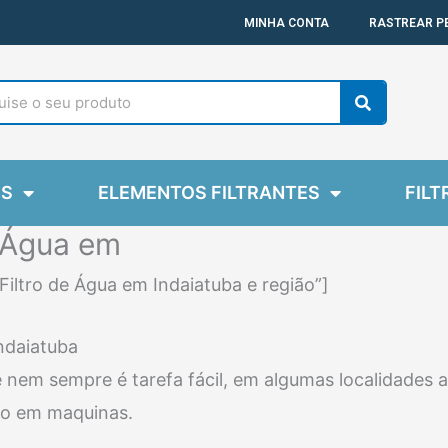
MINHA CONTA
RASTREAR P
Search
ES
ELEMENTOS FILTRANTES
FILT
e Água em
iltro de Água em Indaiatuba e região”]
ndaiatuba
 nem sempre é tarefa fácil, em algumas localidades a
o em maquinas.